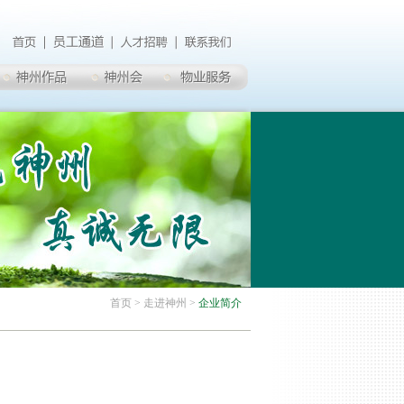
首页
> 走进神州 >
企业简介