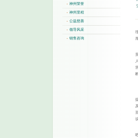
神州荣誉
神州里程
公益慈善
领导风采
销售咨询