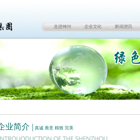
企业简介 |
真诚 善意 精致 完美